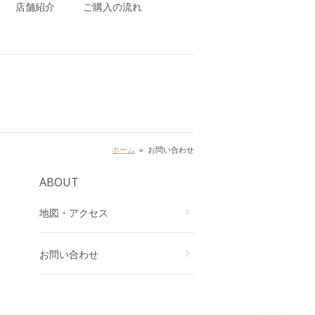
店舗紹介
ご購入の流れ
ホーム
»
お問い合わせ
ABOUT
地図・アクセス
お問い合わせ