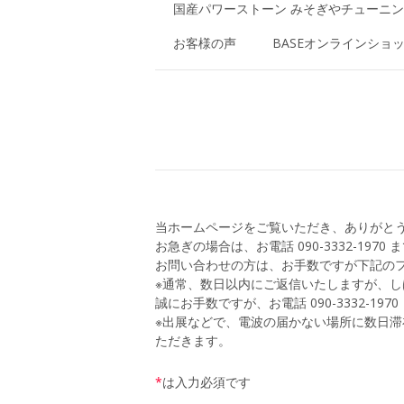
国産パワーストーン みそぎやチューニ
お客様の声
BASEオンラインショ
当ホームページをご覧いただき、ありがと
お急ぎの場合は、お電話 090-3332-197
お問い合わせの方は、お手数ですが下記の
※通常、数日以内にご返信いたしますが、
誠にお手数ですが、お電話 090-3332-1
※出展などで、電波の届かない場所に数日
ただきます。
*
は入力必須です