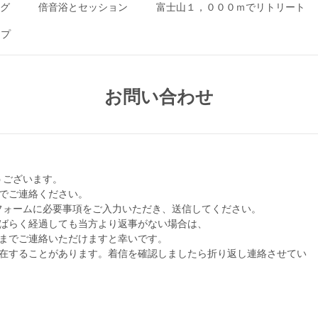
ング
倍音浴とセッション
富士山１，０００ｍでリトリート
ップ
お問い合わせ
うございます。
0 までご連絡ください。
フォームに必要事項をご入力いただき、送信してください。
しばらく経過しても当方より返事がない場合は、
970 までご連絡いただけますと幸いです。
滞在することがあります。着信を確認しましたら折り返し連絡させてい