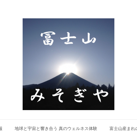
報
地球と宇宙と響き合う 真のウェルネス体験
富士山産まれ